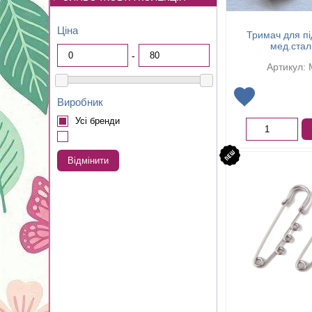
Ціна
Тримач для пі
мед.стал
-
Артикул:
Виробник
Усі бренди
Відмінити