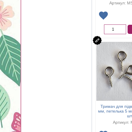
Артикул: M
Тримач для підв
мм, петелька 5 м
шт
Артикул: