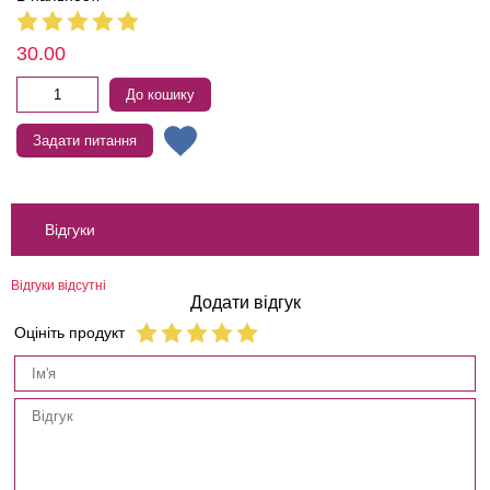
30.00
До кошику
Задати питання
Відгуки
Відгуки відсутні
Додати відгук
Оцініть продукт