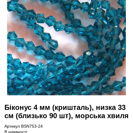
Біконус 4 мм (кришталь), низка 33
см (близько 90 шт), морська хвиля
Артикул BSN753-24
В наявності