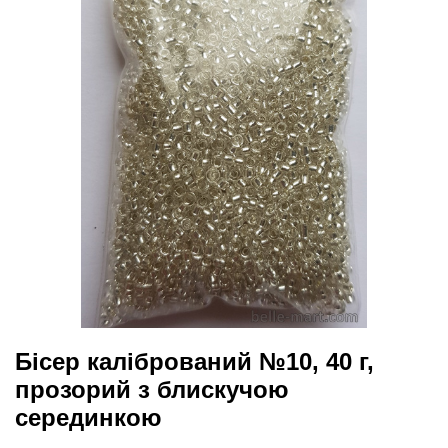
Бісер калібрований №10, 40 г,
прозорий з блискучою
серединкою