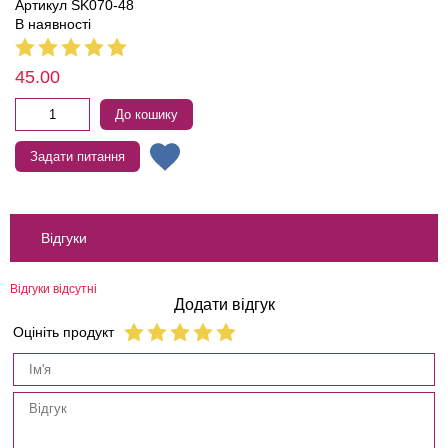
Артикул SK070-48
В наявності
45.00
До кошику
Задати питання
Відгуки
Відгуки відсутні
Додати відгук
Оцініть продукт