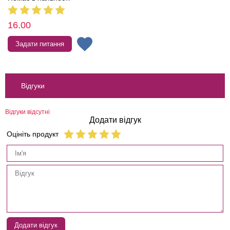
16.00
Задати питання
Відгуки
Відгуки відсутні
Додати відгук
Оцініть продукт
Додати відгук