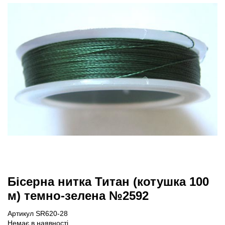
Бісерна нитка Титан (котушка 100
м) темно-зелена №2592
Артикул SR620-28
Немає в наявності