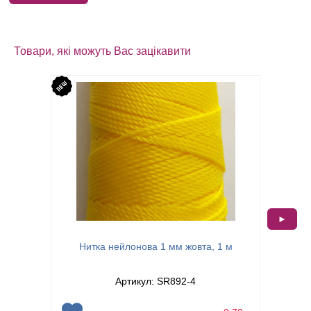
Товари, які можуть Вас зацікавити
►
Бісерна
Нитка нейлонова 1 мм жовта, 1 м
Артикул: SR892-4