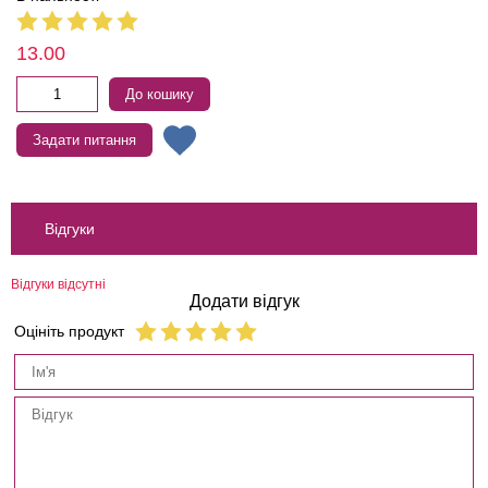
13.00
До кошику
Задати питання
Відгуки
Відгуки відсутні
Додати відгук
Оцініть продукт