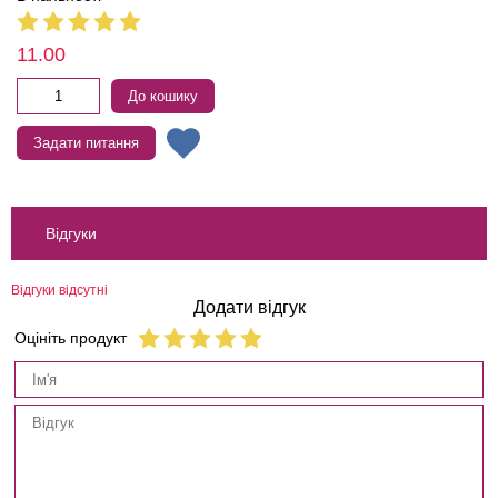
11.00
До кошику
Задати питання
Відгуки
Відгуки відсутні
Додати відгук
Оцініть продукт