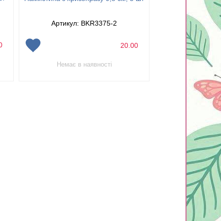
см, 
Артикул: 
Артикул: BKR3375-2
00
20.00
Немає в наявності