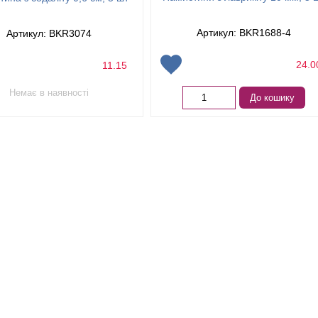
Артикул: BKR1688-4
Артикул: BKR3074
24.
11.15
Немає в наявності
До кошику