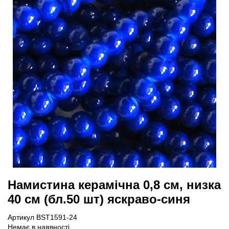
Намистина керамічна 0,8 см, низка
40 см (бл.50 шт) яскраво-синя
Артикул BST1591-24
Немає в наявності