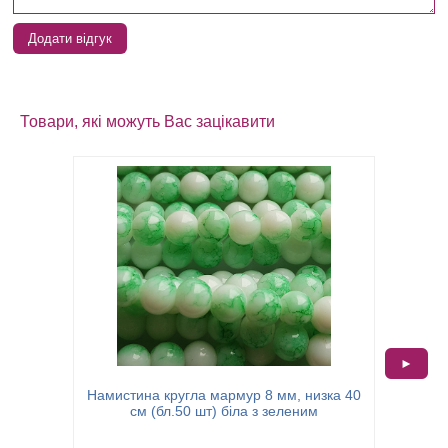
Додати відгук
Товари, які можуть Вас зацікавити
►
Намистина кругла мармур 8 мм, низка 40
Намисти
см (бл.50 шт) біла з зеленим