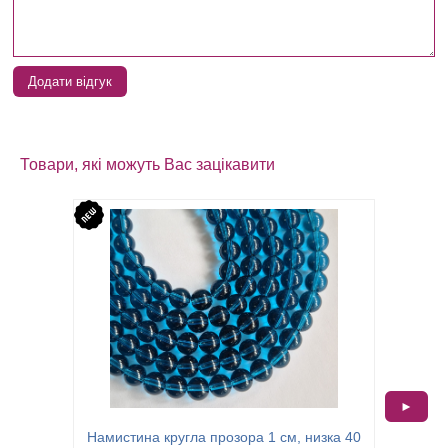
Додати відгук
Товари, які можуть Вас зацікавити
►
Намистина кругла прозора 1 см, низка 40
Намист