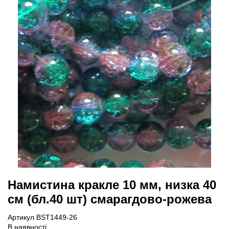
Намистина кракле 10 мм, низка 40
см (бл.40 шт) смарагдово-рожева
Артикул BST1449-26
В наявності