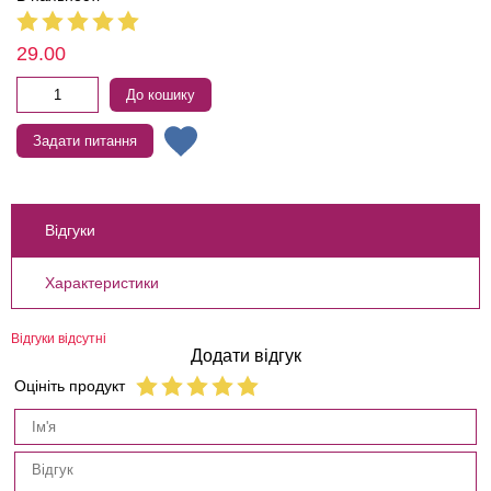
29.00
До кошику
Задати питання
Відгуки
Характеристики
Відгуки відсутні
Додати відгук
Оцініть продукт