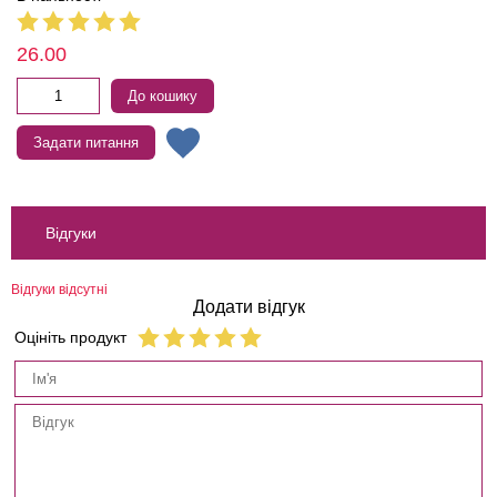
26.00
До кошику
Задати питання
Відгуки
Відгуки відсутні
Додати відгук
Оцініть продукт