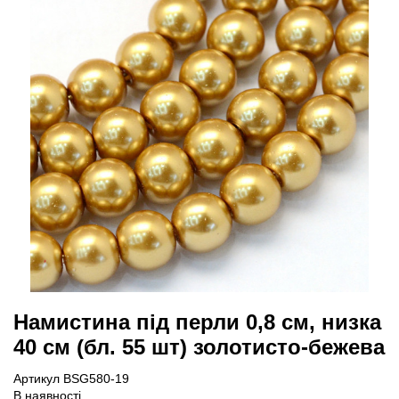
Намистина під перли 0,8 см, низка
40 см (бл. 55 шт) золотисто-бежева
Артикул BSG580-19
В наявності