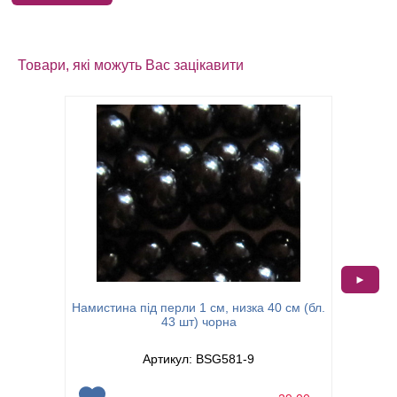
Товари, які можуть Вас зацікавити
►
Намистина під перли 1 см, низка 40 см (бл.
Намистин
43 шт) чорна
Артикул: BSG581-9