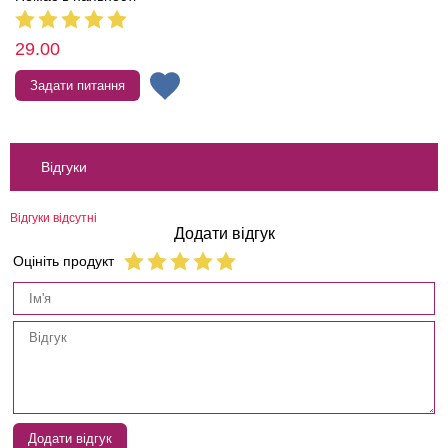
29.00
Задати питання
Відгуки
Відгуки відсутні
Додати відгук
Оцініть продукт
Додати відгук