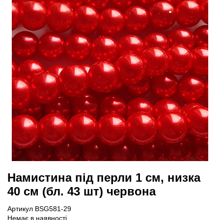
Намистина під перли 1 см, низка
40 см (бл. 43 шт) червона
Артикул BSG581-29
Немає в наявності