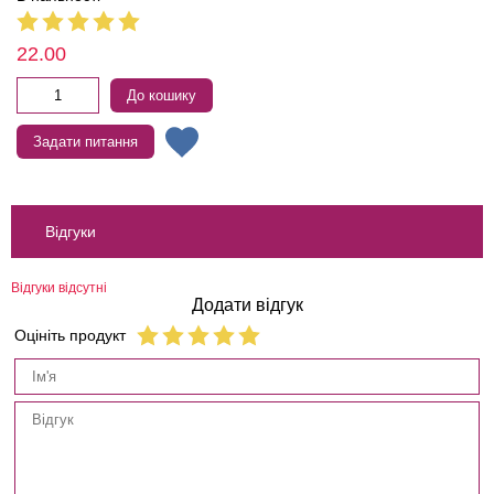
22.00
До кошику
Задати питання
Відгуки
Відгуки відсутні
Додати відгук
Оцініть продукт