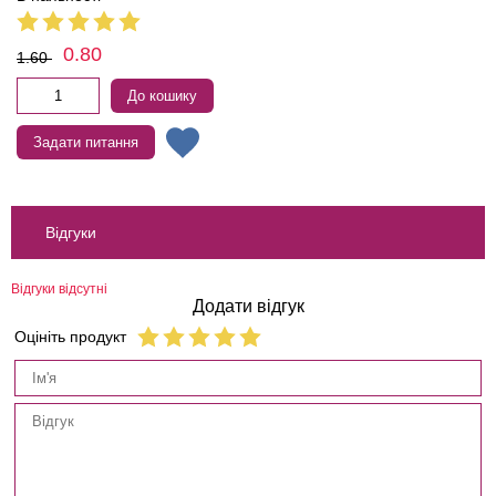
0.80
1.60
До кошику
Задати питання
Відгуки
Відгуки відсутні
Додати відгук
Оцініть продукт