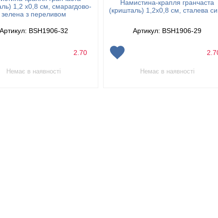
Намистина-крапля гранчаста
ль) 1,2 х0,8 см, смарагдово-
(кришталь) 1,2х0,8 см, сталева с
зелена з переливом
Артикул: BSH1906-32
Артикул: BSH1906-29
2.70
2.
Немає в наявності
Немає в наявності