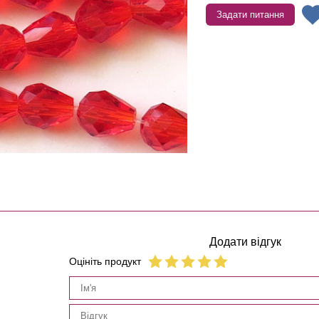
Задати питання
Додати відгук
Оцініть продукт