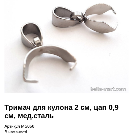
Тримач для кулона 2 см, цап 0,9
см, мед.сталь
Артикул MS058
В наявності