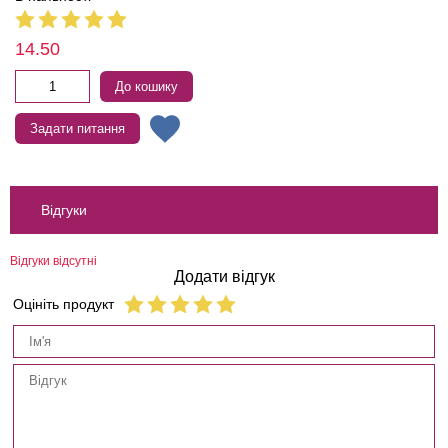
14.50
До кошику
Задати питання
Відгуки
Відгуки відсутні
Додати відгук
Оцініть продукт