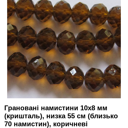
Грановані намистини 10х8 мм
(кришталь), низка 55 см (близько
70 намистин), коричневі