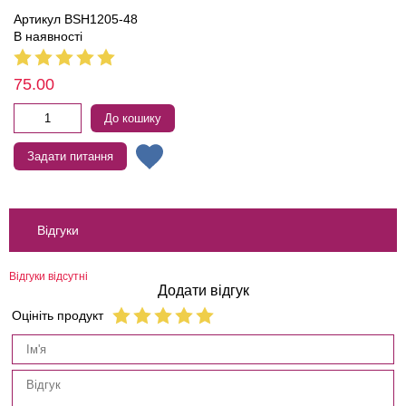
Артикул BSH1205-48
В наявності
75.00
До кошику
Задати питання
Відгуки
Відгуки відсутні
Додати відгук
Оцініть продукт