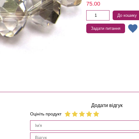
75.00
До кошику
Задати питання
Додати відгук
Оцініть продукт