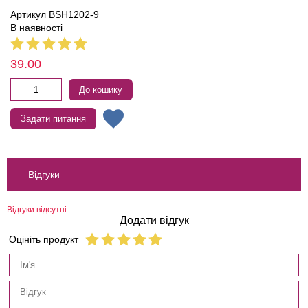
Артикул BSH1202-9
В наявності
39.00
До кошику
Задати питання
Відгуки
Відгуки відсутні
Додати відгук
Оцініть продукт