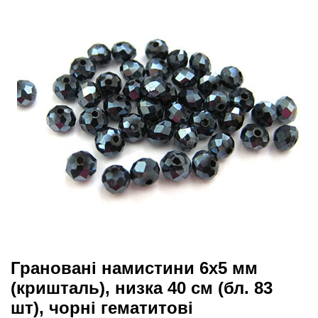
Грановані намистини 6х5 мм
(кришталь), низка 40 см (бл. 83
шт), чорні гематитові