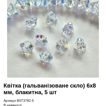
Квітка (гальванізоване скло) 6х8
мм, блакитна, 5 шт
Артикул BST3782-5
В наявності