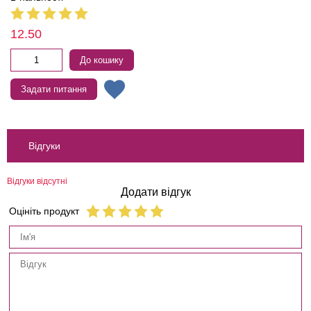
12.50
До кошику
Задати питання
Відгуки
Відгуки відсутні
Додати відгук
Оцініть продукт