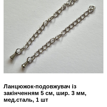
Ланцюжок-подовжувач із
закінченням 5 см, шир. 3 мм,
мед.сталь, 1 шт