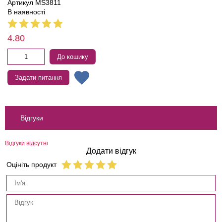
Артикул MS3811
В наявності
4.80
До кошику
Задати питання
Відгуки
Відгуки відсутні
Додати відгук
Оцініть продукт