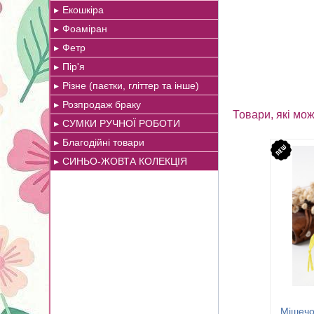
Екошкіра
Фоаміран
Фетр
Пір'я
Різне (паєтки, гліттер та інше)
Розпродаж браку
Товари, які мож
СУМКИ РУЧНОЇ РОБОТИ
Благодійні товари
СИНЬО-ЖОВТА КОЛЕКЦІЯ
Мішечо