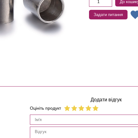
До кошик
Задати питання
Додати відгук
Оцініть продукт