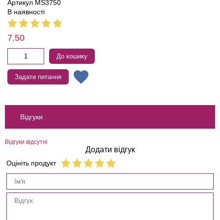
Артикул MS3750
В наявності
7.50
До кошику
Задати питання
Відгуки
Відгуки відсутні
Додати відгук
Оцініть продукт