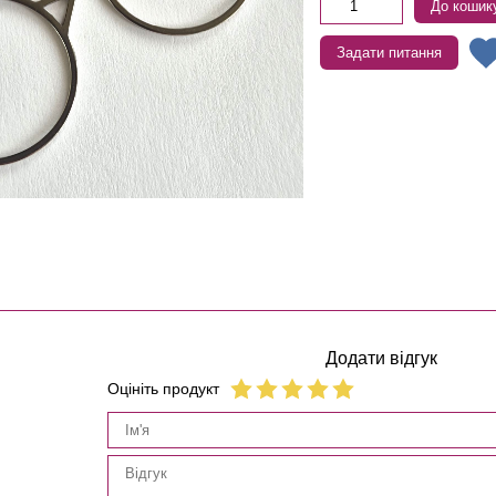
До кошик
Задати питання
Додати відгук
Оцініть продукт