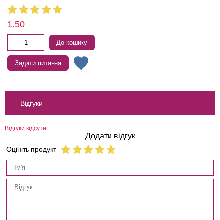
1.50
До кошику
Задати питання
Відгуки
Відгуки відсутні
Додати відгук
Оцініть продукт