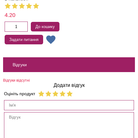
4.20
До кошику
Задати питання
Відгуки
Відгуки відсутні
Додати відгук
Оцініть продукт