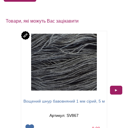
Товари, які можуть Вас зацікавити
►
Вощений
Вощений шнур бавовняний 1 мм сірий, 5 м
Артикул: SV867