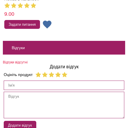
9.00
Задати питання
Відгуки
Відгуки відсутні
Додати відгук
Оцініть продукт
Додати відгук