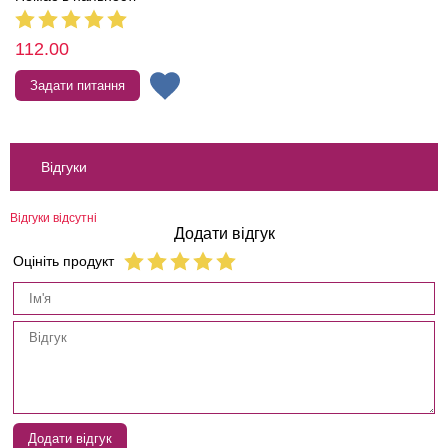
112.00
Задати питання
Відгуки
Відгуки відсутні
Додати відгук
Оцініть продукт
Додати відгук