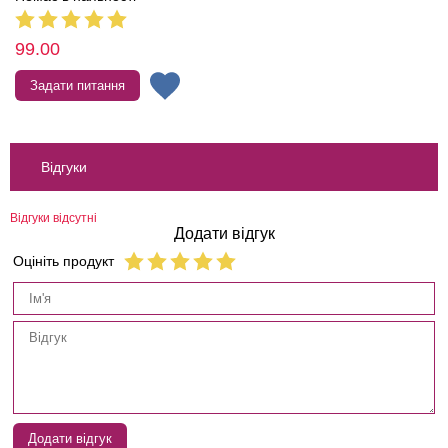
99.00
Задати питання
Відгуки
Відгуки відсутні
Додати відгук
Оцініть продукт
Додати відгук