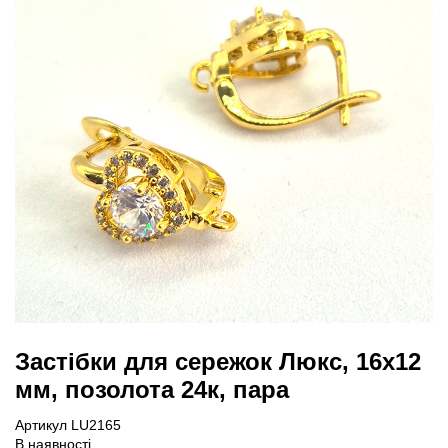
Застібки для сережок Люкс, 16х12
мм, позолота 24к, пара
Артикул LU2165
В наявності