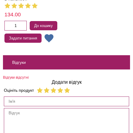
134.00
До кошику
Задати питання
Відгуки
Відгуки відсутні
Додати відгук
Оцініть продукт