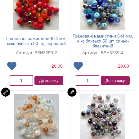
Грановані намистини 6х4 мм,
Грановані намистини 6х4 мм,
мікс близько 50 шт, синьо-
мікс близько 50 шт, червоний
блакитний
Артикул: BSH3259-2
Артикул: BSH3259-4
20.00
20.00
До кошику
До кошику