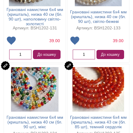
Грановані намистини 6х4 мм
Грановані намистини 6х4 мм
(кришталь), низка 40 см (бл.
(кришталь), низка 40 см (бл.
90 шт), наполовину світло-
90 шт), світло-бежеві
золотисті
Артикул: BSH1202-131
Артикул: BSH1202-133
39.00
39.00
До кошику
До кошику
Грановані намистини 6х4 мм
Грановані намистини 6х4 мм
(кришталь), низка 40 см (бл.
(кришталь), низка 43 см (бл.
90 шт), мікс
85 шт), темний сердолік