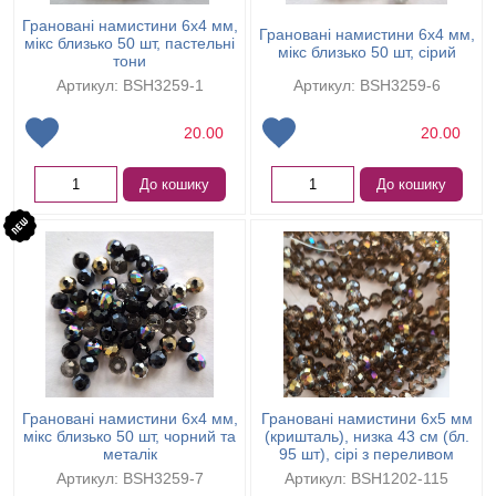
Грановані намистини 6х4 мм,
Грановані намистини 6х4 мм,
мікс близько 50 шт, пастельні
мікс близько 50 шт, сірий
тони
Артикул: BSH3259-1
Артикул: BSH3259-6
20.00
20.00
До кошику
До кошику
Грановані намистини 6х4 мм,
Грановані намистини 6х5 мм
мікс близько 50 шт, чорний та
(кришталь), низка 43 см (бл.
металік
95 шт), сірі з переливом
Артикул: BSH3259-7
Артикул: BSH1202-115