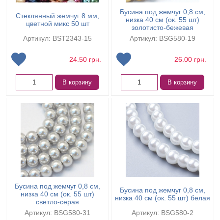
Бусина под жемчуг 0,8 см,
Cтеклянный жемчуг 8 мм,
низка 40 см (ок. 55 шт)
цветной микс 50 шт
золотисто-бежевая
Артикул: BST2343-15
Артикул: BSG580-19
24.50
грн.
26.00
грн.
В корзину
В корзину
Бусина под жемчуг 0,8 см,
Бусина под жемчуг 0,8 см,
низка 40 см (ок. 55 шт)
низка 40 см (ок. 55 шт) белая
светло-серая
Артикул: BSG580-31
Артикул: BSG580-2