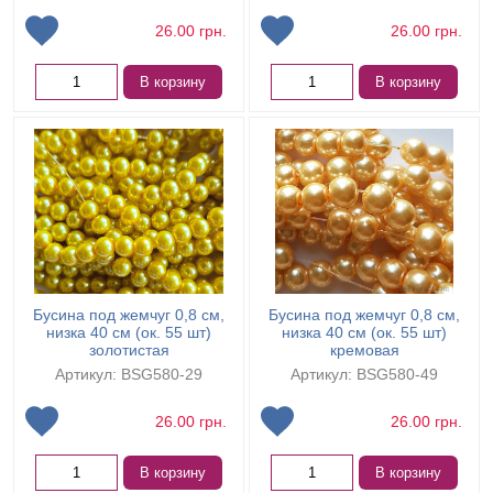
26.00
грн.
26.00
грн.
В корзину
В корзину
Бусина под жемчуг 0,8 см,
Бусина под жемчуг 0,8 см,
низка 40 см (ок. 55 шт)
низка 40 см (ок. 55 шт)
золотистая
кремовая
Артикул: BSG580-29
Артикул: BSG580-49
26.00
грн.
26.00
грн.
В корзину
В корзину