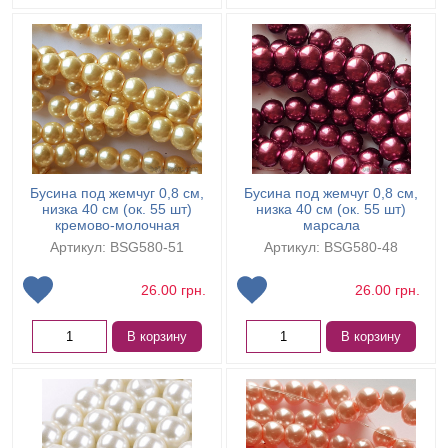
Бусина под жемчуг 0,8 см,
Бусина под жемчуг 0,8 см,
низка 40 см (ок. 55 шт)
низка 40 см (ок. 55 шт)
кремово-молочная
марсала
Артикул: BSG580-51
Артикул: BSG580-48
26.00
грн.
26.00
грн.
В корзину
В корзину