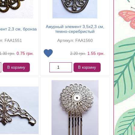
Ажурный элемент 3,5х2,3 см,
нт 2,3 см, бронза
темно-серебристый
л: FAA1551
Артикул: FAA1560
0.75
грн.
1.55
грн.
1.30
грн.
2.20
грн.
В корзину
В корзину