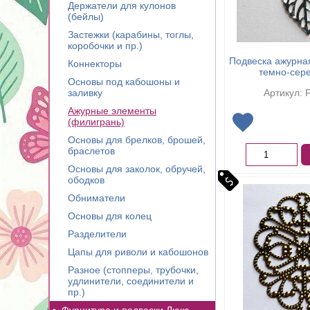
Держатели для кулонов
(бейлы)
Застежки (карабины, тоглы,
коробочки и пр.)
Подвеска ажурная
Коннекторы
темно-сер
Основы под кабошоны и
заливку
Артикул: 
Ажурные элементы
(филигрань)
Основы для брелков, брошей,
браслетов
Основы для заколок, обручей,
ободков
Обниматели
Основы для колец
Разделители
Цапы для риволи и кабошонов
Разное (стопперы, трубочки,
удлинители, соединители и
пр.)