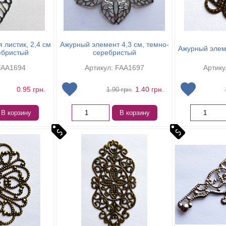
 листик, 2,4 см
Ажурный элемент 4,3 см, темно-
Ажурный элеме
ебристый
серебристый
FAA1694
Артикул: FAA1697
Артику
0.95
грн.
1.40
грн.
1.90
грн.
В корзину
В корзину