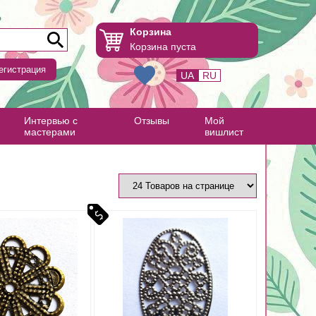
Корзина
Корзина пуста
егистрация
UA
RU
Интервью с
Отзывы
Мой
мастерами
вишлист