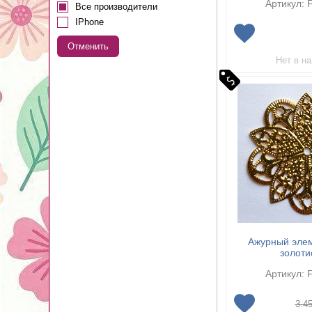
Артикул: 
Все производители
IPhone
Отменить
Нет в н
Ажурный элем
золоти
Артикул: 
3.4