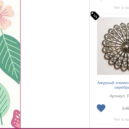
Нет в н
Ажурный элемент
серебр
Артикул: 
3.4
Нет в н