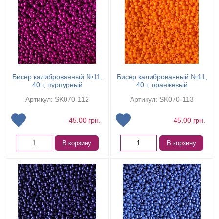
Бисер калиброванный №11,
Бисер калиброванный №11,
40 г, пурпурный
40 г, оранжевый
Артикул: SK070-112
Артикул: SK070-113
45.00
грн.
45.00
грн.
В корзину
В корзину