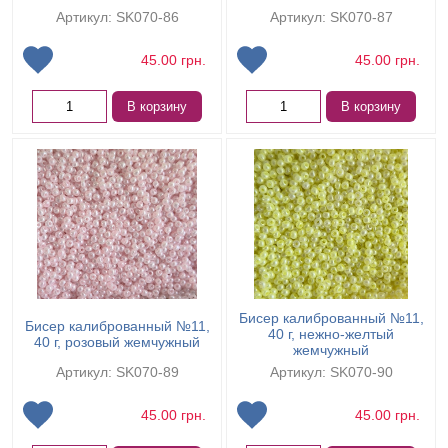
Артикул: SK070-86
Артикул: SK070-87
45.00
грн.
45.00
грн.
В корзину
В корзину
Бисер калиброванный №11,
Бисер калиброванный №11,
40 г, нежно-желтый
40 г, розовый жемчужный
жемчужный
Артикул: SK070-89
Артикул: SK070-90
45.00
грн.
45.00
грн.