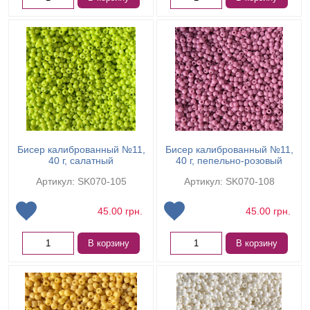
Бисер калиброванный №11,
Бисер калиброванный №11,
40 г, салатный
40 г, пепельно-розовый
Артикул: SK070-105
Артикул: SK070-108
45.00
грн.
45.00
грн.
В корзину
В корзину