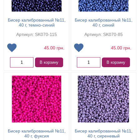
Бисер калиброванный №11,
Бисер калиброванный №11,
40 г, темно-синий
40 г, синий
Артикул: SK070-115
Артикул: SK070-85
45.00
грн.
45.00
грн.
В корзину
В корзину
Бисер калиброванный №11,
Бисер калиброванный №11,
40 г, фуксия
40 г, сиреневый