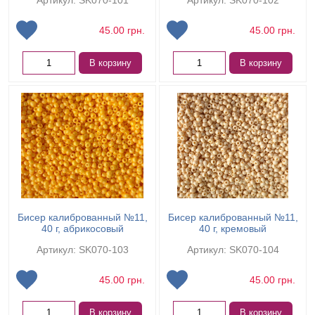
Артикул: SK070-101
Артикул: SK070-102
45.00
грн.
45.00
грн.
В корзину
В корзину
Бисер калиброванный №11,
Бисер калиброванный №11,
40 г, абрикосовый
40 г, кремовый
Артикул: SK070-103
Артикул: SK070-104
45.00
грн.
45.00
грн.
В корзину
В корзину