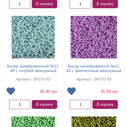
В корзину
В корзину
Бисер калиброванный №11,
Бисер калиброванный №11,
40 г, голубой жемчужный
40 г, фиолетовый жемчужный
Артикул: SK070-92
Артикул: SK070-93
45.00
грн.
45.00
грн.
В корзину
В корзину