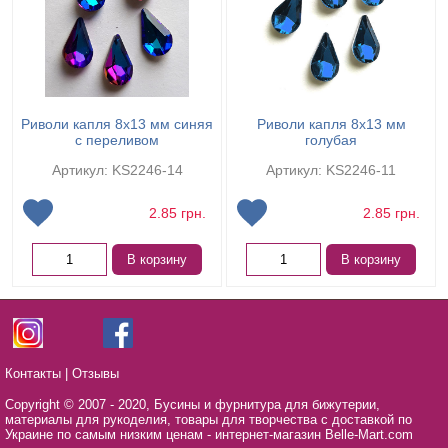
Риволи капля 8х13 мм синяя
Риволи капля 8х13 мм
с переливом
голубая
Артикул: KS2246-14
Артикул: KS2246-11
2.85
грн.
2.85
грн.
В корзину
В корзину
Контакты
|
Отзывы
Copyright © 2007 - 2020,
Бусины и фурнитура для бижутерии,
материалы для рукоделия, товары для творчества с доставкой по
Украине по самым низким ценам - интернет-магазин Belle-Mart.com