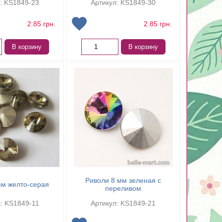
: KS1849-23
Артикул: KS1849-30
2.85
грн.
2.85
грн.
В корзину
В корзину
Риволи 8 мм зеленая с
мм желто-серая
переливом
: KS1849-11
Артикул: KS1849-21