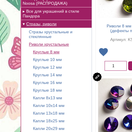
Noosa (РАСПРОДАЖА)
Все для украшений в стиле
Пандора
Стразы, риволи
Риволи 8 мм
(дефекты п
Стразы хрустальные и
стеклянные
Артикул: K
Риволи хрустальные
Круглые 8 мм
Круглые 10 мм
Круглые 12 мм
Круглые 14 мм
Круглые 16 мм
Круглые 18 мм
Капли 8х13 мм
Капли 10х14 мм
Капли 13х18 мм
Капли 18х25 мм
Капли 20х29 мм