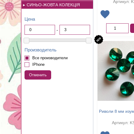
Артикул: 
СИНЬО-ЖОВТА КОЛЕКЦІЯ
Цена
-
Производитель
Все производители
IPhone
Отменить
Риволи 8 мм изу
Артикул: K