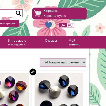
Корзина
Корзина пуста
егистрация
UA
RU
Интервью с
Отзывы
Мой
мастерами
вишлист