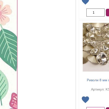
Риволи 8 мм 
Артикул: K