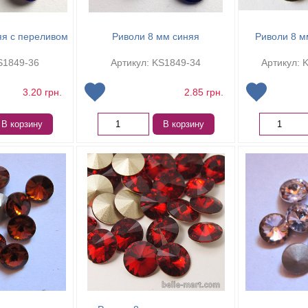
яя с переливом
Риволи 8 мм синяя
Риволи 8 м
S1849-36
Артикул: KS1849-34
Артикул: 
3.20
грн.
2.85
грн.
В корзину
В корзину