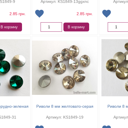
KS1849-9
Артикул: KS1849-13ggxnc
Артикул
2.85
грн.
2.85
грн.
В корзину
В корзину
мрудно-зеленая
Риволи 8 мм желтовато-серая
Риволи 8 
S1849-31
Артикул: KS1849-19
Артикул