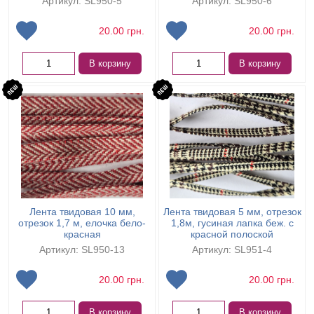
Артикул: SL950-5
Артикул: SL950-6
20.00
грн.
20.00
грн.
В корзину
В корзину
Лента твидовая 10 мм,
Лента твидовая 5 мм, отрезок
отрезок 1,7 м, елочка бело-
1,8м, гусиная лапка беж. с
красная
красной полоской
Артикул: SL950-13
Артикул: SL951-4
20.00
грн.
20.00
грн.
В корзину
В корзину