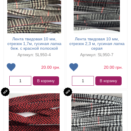
Лента твидовая 10 мм,
Лента твидовая 10 мм,
отрезок 1,7м, гусиная лапка
отрезок 2,3 м, гусиная лапка
беж. с красной полоской
серая
Артикул: SL950-4
Артикул: SL950-7
20.00
грн.
20.00
грн.
В корзину
В корзину