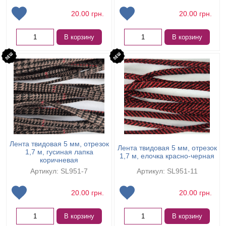
20.00
грн.
20.00
грн.
В корзину
В корзину
Лента твидовая 5 мм, отрезок
Лента твидовая 5 мм, отрезок
1,7 м, гусиная лапка
1,7 м, елочка красно-черная
коричневая
Артикул: SL951-7
Артикул: SL951-11
20.00
грн.
20.00
грн.
В корзину
В корзину