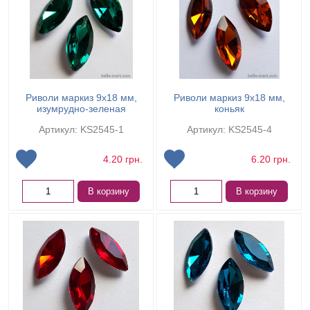
Риволи маркиз 9х18 мм,
Риволи маркиз 9х18 мм,
изумрудно-зеленая
коньяк
Артикул: KS2545-1
Артикул: KS2545-4
4.20
грн.
6.20
грн.
В корзину
В корзину