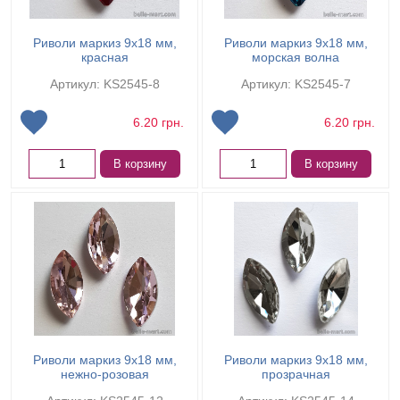
Риволи маркиз 9х18 мм,
Риволи маркиз 9х18 мм,
красная
морская волна
Артикул: KS2545-8
Артикул: KS2545-7
6.20
грн.
6.20
грн.
В корзину
В корзину
Риволи маркиз 9х18 мм,
Риволи маркиз 9х18 мм,
нежно-розовая
прозрачная