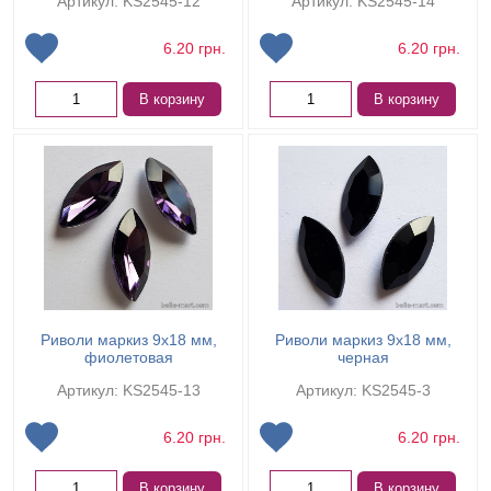
Артикул: KS2545-12
Артикул: KS2545-14
6.20
грн.
6.20
грн.
В корзину
В корзину
Риволи маркиз 9х18 мм,
Риволи маркиз 9х18 мм,
фиолетовая
черная
Артикул: KS2545-13
Артикул: KS2545-3
6.20
грн.
6.20
грн.
В корзину
В корзину