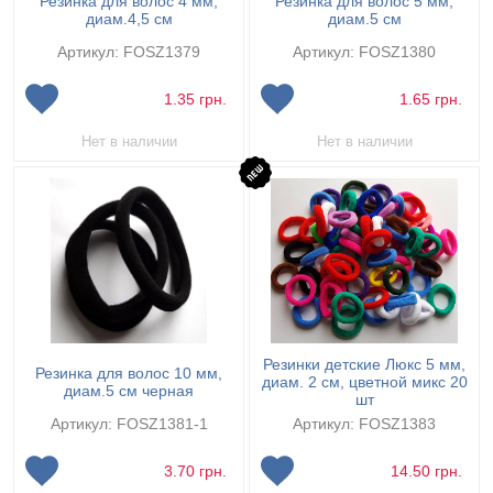
Резинка для волос 4 мм,
Резинка для волос 5 мм,
диам.4,5 см
диам.5 см
Артикул: FOSZ1379
Артикул: FOSZ1380
1.35
грн.
1.65
грн.
Нет в наличии
Нет в наличии
Резинки детские Люкс 5 мм,
Резинка для волос 10 мм,
диам. 2 см, цветной микс 20
диам.5 см черная
шт
Артикул: FOSZ1381-1
Артикул: FOSZ1383
3.70
грн.
14.50
грн.