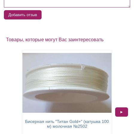
Добавить отзыв
Товары, которые могут Вас заинтересовать
►
Бисерна
Бисерная нить "Титан Gold+" (катушка 100
м) молочная №2502