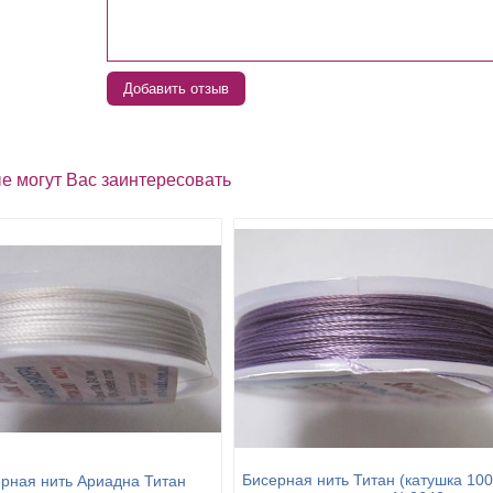
Добавить отзыв
е могут Вас заинтересовать
Бисерная нить Титан (катушка 100
рная нить Ариадна Титан