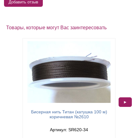
Добавить отзыв
Товары, которые могут Вас заинтересовать
►
Бисерная нить Титан (катушка 100 м)
Бисерн
коричневая №2610
Артикул: SR620-34