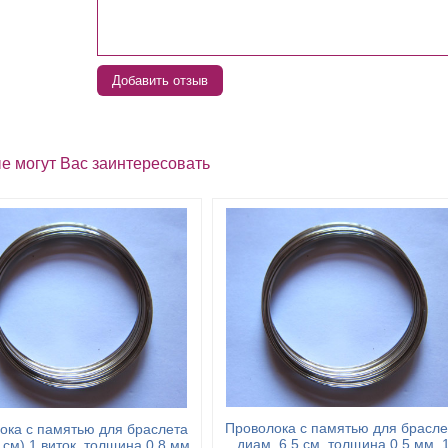
Добавить отзыв
е могут Вас заинтересовать
Проволока с памятью для брасле
ока с памятью для браслета
диам. 6,5 см, толщина 0,5 мм, 
 см) 1 виток, толщина 0,8 мм,