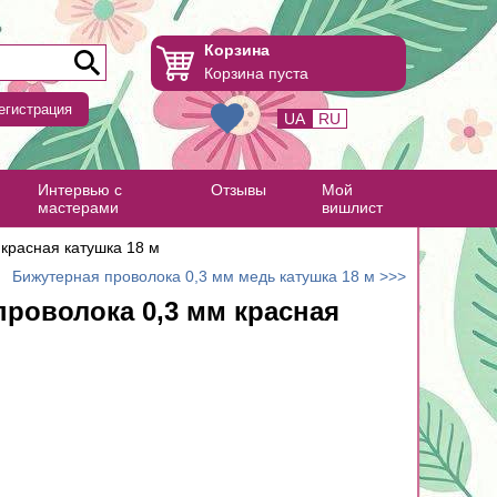
Корзина
Корзина пуста
егистрация
UA
RU
Интервью с
Отзывы
Мой
мастерами
вишлист
красная катушка 18 м
Бижутерная проволока 0,3 мм медь катушка 18 м >>>
проволока 0,3 мм красная