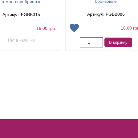
бронзовые
темно-серебристые
Артикул: FGBB086
Артикул: FGBB015
16.00
гр
16.00
грн.
Нет в наличии
В корзину