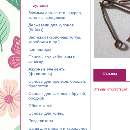
Булавки
Зажимы для лент и шнуров,
калотты, концевики
Держатели для кулонов
(бейлы)
Застежки (карабины, тоглы,
коробочки и пр.)
Коннекторы
Основы под кабошоны и
заливку
Ажурные элементы
Отзывы
(филигрань)
Основы для брелков, брошей,
браслетов
Отзывы отсутствуют
Основы для заколок, обручей,
ободков
Обниматели
Основы для колец
Разделители
Цапы для риволи и кабошонов