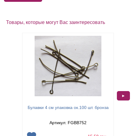
Товары, которые могут Вас заинтересовать
►
Булавки
Булавки 4 см упаковка ок.100 шт. бронза
Артикул: FGBB752