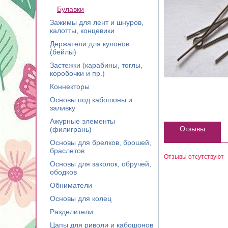
Булавки
Зажимы для лент и шнуров,
калотты, концевики
Держатели для кулонов
(бейлы)
Застежки (карабины, тоглы,
коробочки и пр.)
Коннекторы
Основы под кабошоны и
заливку
Ажурные элементы
Отзывы
(филигрань)
Основы для брелков, брошей,
браслетов
Отзывы отсутствуют
Основы для заколок, обручей,
ободков
Обниматели
Основы для колец
Разделители
Цапы для риволи и кабошонов