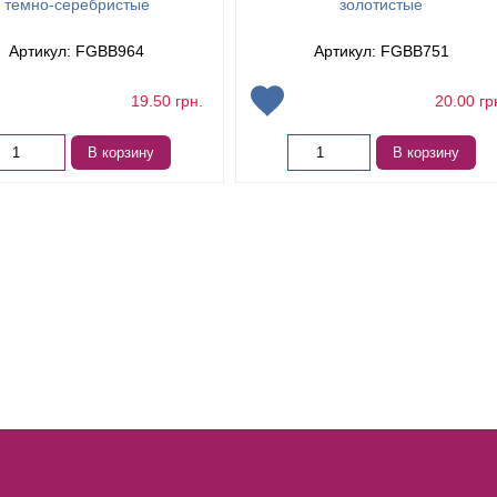
темно-серебристые
золотистые
Артикул: FGBB964
Артикул: FGBB751
19.50
грн.
20.00
гр
В корзину
В корзину