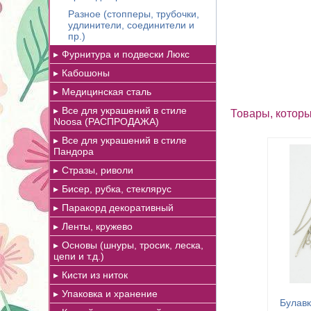
Разное (стопперы, трубочки,
удлинители, соединители и
пр.)
Фурнитура и подвески Люкс
Кабошоны
Медицинская сталь
Все для украшений в стиле
Товары, которы
Noosa (РАСПРОДАЖА)
Все для украшений в стиле
Пандора
Стразы, риволи
Бисер, рубка, стеклярус
Паракорд декоративный
Ленты, кружево
Основы (шнуры, тросик, леска,
цепи и т.д.)
Кисти из ниток
Упаковка и хранение
Булавк