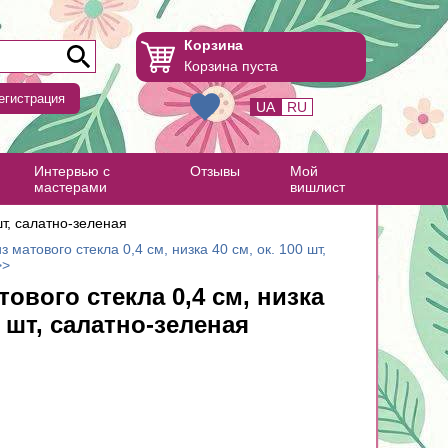
Корзина
Корзина пуста
егистрация
UA
RU
Интервью с
Отзывы
Мой
мастерами
вишлист
шт, салатно-зеленая
з матового стекла 0,4 см, низка 40 см, ок. 100 шт,
>>
тового стекла 0,4 см, низка
0 шт, салатно-зеленая