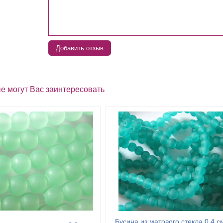
Добавить отзыв
е могут Вас заинтересовать
Бусина из матового стекла 0,4 с