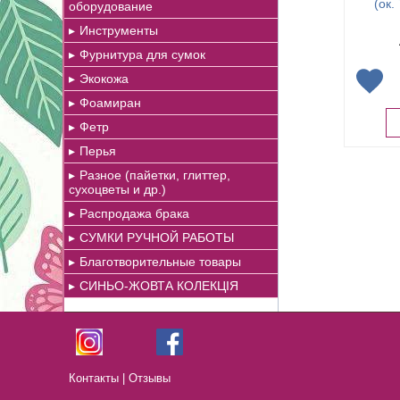
(ок.
оборудование
Инструменты
Фурнитура для сумок
Экокожа
Фоамиран
Фетр
Перья
Разное (пайетки, глиттер,
сухоцветы и др.)
Распродажа брака
СУМКИ РУЧНОЙ РАБОТЫ
Благотворительные товары
СИНЬО-ЖОВТА КОЛЕКЦІЯ
Контакты
|
Отзывы