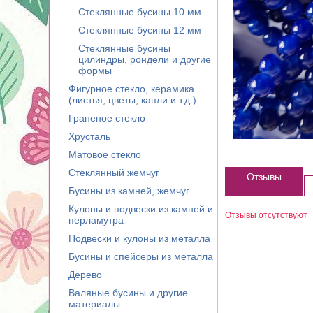
Стеклянные бусины 10 мм
Стеклянные бусины 12 мм
Стеклянные бусины
цилиндры, рондели и другие
формы
Фигурное стекло, керамика
(листья, цветы, капли и т.д.)
Граненое стекло
Хрусталь
Матовое стекло
Стеклянный жемчуг
Отзывы
Бусины из камней, жемчуг
Кулоны и подвески из камней и
Отзывы отсутствуют
перламутра
Подвески и кулоны из металла
Бусины и спейсеры из металла
Дерево
Валяные бусины и другие
материалы