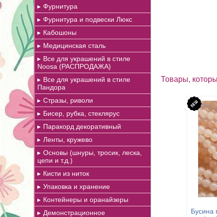
Фурнитура
Фурнитура и подвески Люкс
Кабошоны
Медицинская сталь
Все для украшений в стиле
Noosa (РАСПРОДАЖА)
Товары, которы
Все для украшений в стиле
Пандора
Стразы, риволи
Бисер, рубка, стеклярус
Паракорд декоративный
Ленты, кружево
Основы (шнуры, тросик, леска,
цепи и т.д.)
Кисти из ниток
Упаковка и хранение
Контейнеры и оранайзеры
Бусина 
Демонстрационное