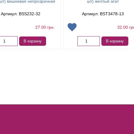
 шт) вишневая непрозрачная
шт) желтый агат
Артикул: BSS232-32
Артикул: BST3478-13
27.00
грн.
32.00
гр
В корзину
В корзину