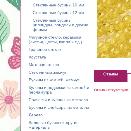
Стеклянные бусины 10 мм
Стеклянные бусины 12 мм
Стеклянные бусины
цилиндры, рондели и другие
формы
Фигурное стекло, керамика
(листья, цветы, капли и т.д.)
Граненое стекло
Хрусталь
Матовое стекло
Стеклянный жемчуг
Отзывы
Бусины из камней, жемчуг
Кулоны и подвески из камней и
Отзывы отсутствуют
перламутра
Подвески и кулоны из металла
Бусины и спейсеры из металла
Дерево
Валяные бусины и другие
материалы