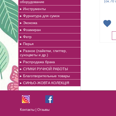
(ок.70
оборудование
Инструменты
Фурнитура для сумок
Экокожа
Фоамиран
Фетр
Перья
Разное (пайетки, глиттер,
сухоцветы и др.)
Распродажа брака
СУМКИ РУЧНОЙ РАБОТЫ
Благотворительные товары
СИНЬО-ЖОВТА КОЛЕКЦІЯ
Контакты
|
Отзывы