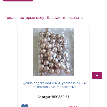
Товары, которые могут Вас заинтересовать
►
Бусина под жемчуг 8 мм, упаковка ок. 74
Бусина 
шт., пастельные фиолетовые
Артикул: BSG580-61