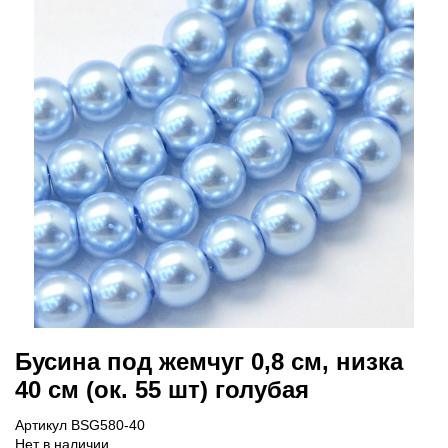
Бусина под жемчуг 0,8 см, низка
40 см (ок. 55 шт) голубая
Артикул BSG580-40
Нет в наличии